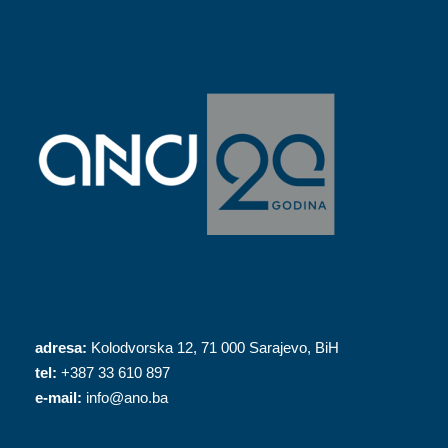
adresa:
Kolodvorska 12, 71 000 Sarajevo, BiH
tel:
+387 33 610 897
e-mail:
info@ano.ba