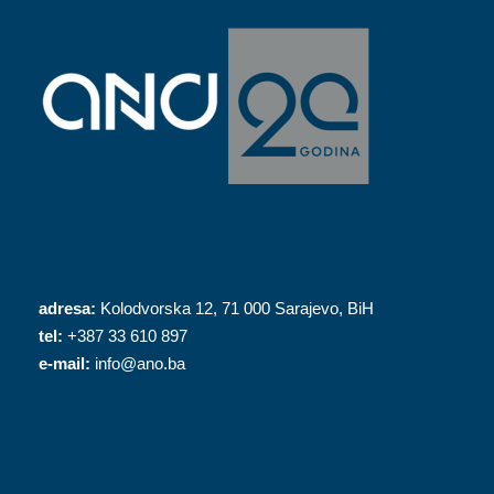
adresa:
Kolodvorska 12, 71 000 Sarajevo, BiH
tel:
+387 33 610 897
e-mail:
info@ano.ba