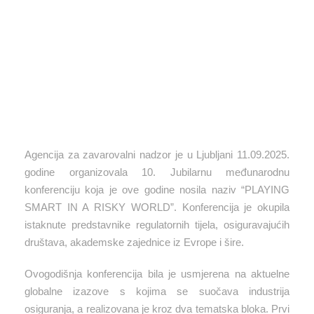
Agencija za zavarovalni nadzor je u Ljubljani 11.09.2025.
godine organizovala 10. Jubilarnu međunarodnu
konferenciju koja je ove godine nosila naziv “PLAYING
SMART IN A RISKY WORLD”. Konferencija je okupila
istaknute predstavnike regulatornih tijela, osiguravajućih
društava, akademske zajednice iz Evrope i šire.
Ovogodišnja konferencija bila je usmjerena na aktuelne
globalne izazove s kojima se suočava industrija
osiguranja, a realizovana je kroz dva tematska bloka. Prvi