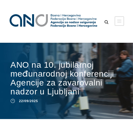
ANO na 10. jubilarnoj
međunarodnoj konferenciji
Agencije za zavarovalni
nadzor u Ljubljani
22/09/2025