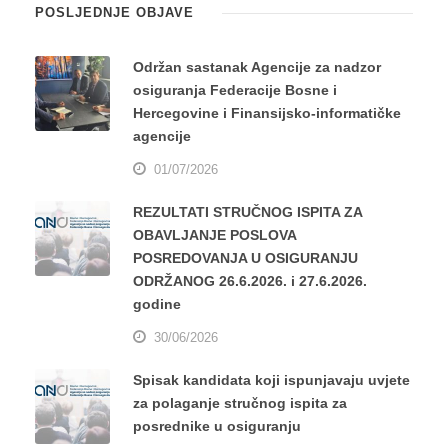
POSLJEDNJE OBJAVE
Održan sastanak Agencije za nadzor
osiguranja Federacije Bosne i
Hercegovine i Finansijsko-informatičke
agencije
01/07/2026
REZULTATI STRUČNOG ISPITA ZA
OBAVLJANJE POSLOVA
POSREDOVANJA U OSIGURANJU
ODRŽANOG 26.6.2026. i 27.6.2026.
godine
30/06/2026
Spisak kandidata koji ispunjavaju uvjete
za polaganje stručnog ispita za
posrednike u osiguranju