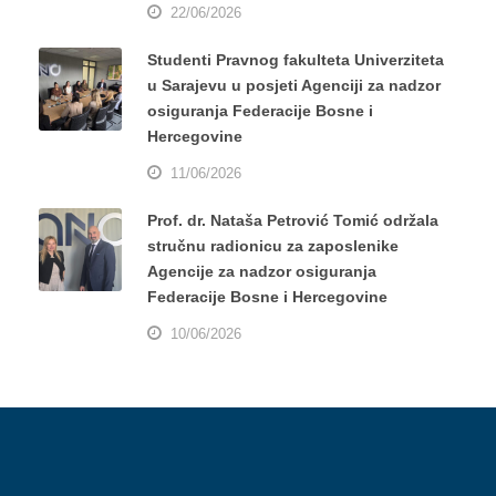
22/06/2026
Studenti Pravnog fakulteta Univerziteta
u Sarajevu u posjeti Agenciji za nadzor
osiguranja Federacije Bosne i
Hercegovine
11/06/2026
Prof. dr. Nataša Petrović Tomić održala
stručnu radionicu za zaposlenike
Agencije za nadzor osiguranja
Federacije Bosne i Hercegovine
10/06/2026