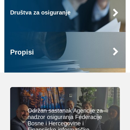
Društva za osiguranje
Propisi
Održan sastanak Agencije za
nadzor osiguranja Federacije
Bosne i Hercegovine i
Finansijsko-informatičke