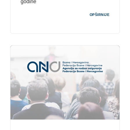
godine
OPŠIRNIJE