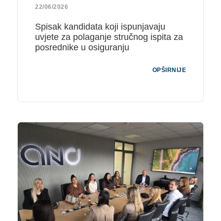
22/06/2026
Spisak kandidata koji ispunjavaju
uvjete za polaganje stručnog ispita za
posrednike u osiguranju
OPŠIRNIJE