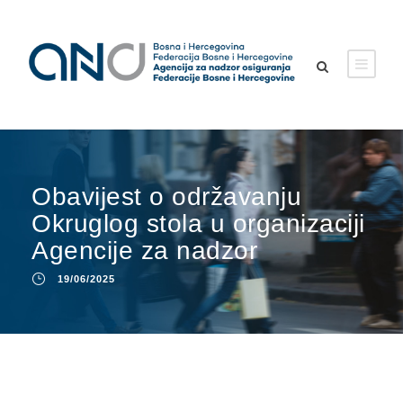
Obavijest o održavanju
Okruglog stola u organizaciji
Agencije za nadzor
19/06/2025