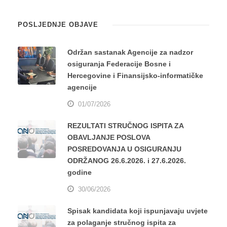
POSLJEDNJE OBJAVE
Održan sastanak Agencije za nadzor
osiguranja Federacije Bosne i
Hercegovine i Finansijsko-informatičke
agencije
01/07/2026
REZULTATI STRUČNOG ISPITA ZA
OBAVLJANJE POSLOVA
POSREDOVANJA U OSIGURANJU
ODRŽANOG 26.6.2026. i 27.6.2026.
godine
30/06/2026
Spisak kandidata koji ispunjavaju uvjete
za polaganje stručnog ispita za