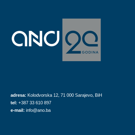
adresa:
Kolodvorska 12, 71 000 Sarajevo, BiH
tel:
+387 33 610 897
e-mail:
info@ano.ba