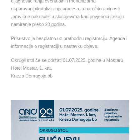
dijagnosticiranja eventualnih mehanizama
usporavanja/kataliziranja procesa, a naročito upitnosti
„pravične naknade“ u slučajevima kad povjerioci čekaju
namirenje preko 20 godina.
Prisustvo je besplatno uz prethodnu registraciju. Agenda i
informacije o registraciji u nastavku objave.
Okrugli stol će se održati 01.07.2025. godine u Mostaru
Hotel Mostar, 1. kat,
Kneza Domagoja bb