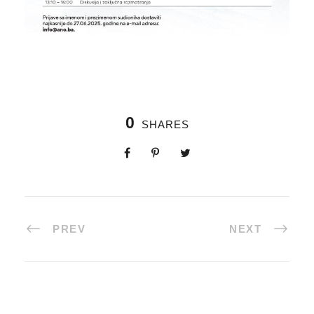
0
SHARES
PREV
NEXT