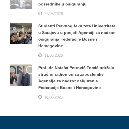
posrednike u osiguranju
22/06/2026
Studenti Pravnog fakulteta Univerziteta
u Sarajevu u posjeti Agenciji za nadzor
osiguranja Federacije Bosne i
Hercegovine
11/06/2026
Prof. dr. Nataša Petrović Tomić održala
stručnu radionicu za zaposlenike
Agencije za nadzor osiguranja
Federacije Bosne i Hercegovine
10/06/2026