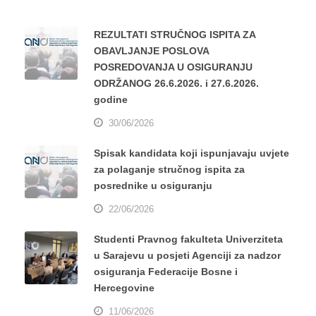
REZULTATI STRUČNOG ISPITA ZA
OBAVLJANJE POSLOVA
POSREDOVANJA U OSIGURANJU
ODRŽANOG 26.6.2026. i 27.6.2026.
godine
30/06/2026
Spisak kandidata koji ispunjavaju uvjete
za polaganje stručnog ispita za
posrednike u osiguranju
22/06/2026
Studenti Pravnog fakulteta Univerziteta
u Sarajevu u posjeti Agenciji za nadzor
osiguranja Federacije Bosne i
Hercegovine
11/06/2026