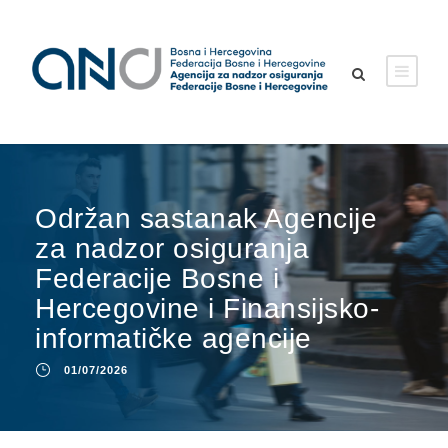
Održan sastanak Agencije
za nadzor osiguranja
Federacije Bosne i
Hercegovine i Finansijsko-
informatičke agencije
01/07/2026