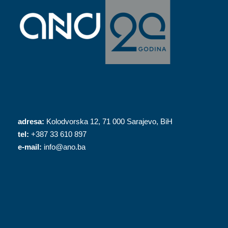
adresa:
Kolodvorska 12, 71 000 Sarajevo, BiH
tel:
+387 33 610 897
e-mail:
info@ano.ba