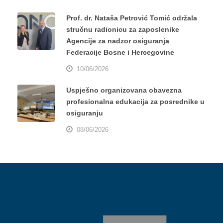
Prof. dr. Nataša Petrović Tomić održala
stručnu radionicu za zaposlenike
Agencije za nadzor osiguranja
Federacije Bosne i Hercegovine
10/06/2026
Uspješno organizovana obavezna
profesionalna edukacija za posrednike u
osiguranju
08/06/2026