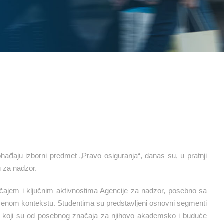
ohađaju izborni predmet „Pravo osiguranja“, danas su, u pratnji
u za nadzor.
ačajem i ključnim aktivnostima Agencije za nadzor, posebno sa
tvenom kontekstu. Studentima su predstavljeni osnovni segmenti
ada koji su od posebnog značaja za njihovo akademsko i buduće