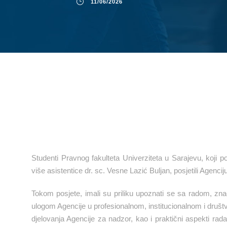
11/06/2026
Studenti Pravnog fakulteta Univerziteta u Sarajevu, koji p
više asistentice dr. sc. Vesne Lazić Buljan, posjetili Agencij
Tokom posjete, imali su priliku upoznati se sa radom, zn
ulogom Agencije u profesionalnom, institucionalnom i druš
djelovanja Agencije za nadzor, kao i praktični aspekti r