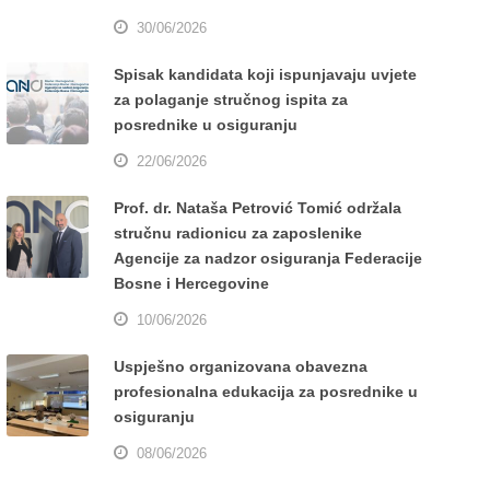
30/06/2026
Spisak kandidata koji ispunjavaju uvjete
za polaganje stručnog ispita za
posrednike u osiguranju
22/06/2026
Prof. dr. Nataša Petrović Tomić održala
stručnu radionicu za zaposlenike
Agencije za nadzor osiguranja Federacije
Bosne i Hercegovine
10/06/2026
Uspješno organizovana obavezna
profesionalna edukacija za posrednike u
osiguranju
08/06/2026