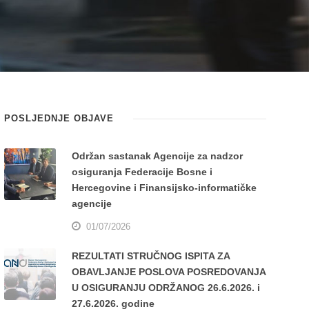
POSLJEDNJE OBJAVE
Održan sastanak Agencije za nadzor
osiguranja Federacije Bosne i
Hercegovine i Finansijsko-informatičke
agencije
01/07/2026
REZULTATI STRUČNOG ISPITA ZA
OBAVLJANJE POSLOVA POSREDOVANJA
U OSIGURANJU ODRŽANOG 26.6.2026. i
27.6.2026. godine