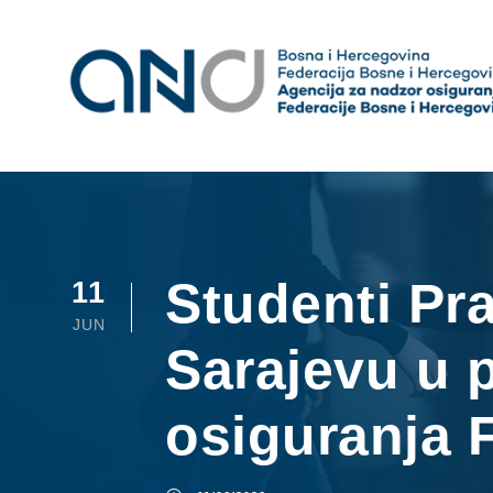
Studenti Pra
11
JUN
Sarajevu u p
osiguranja 