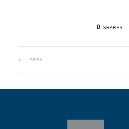
0
SHARES
PREV