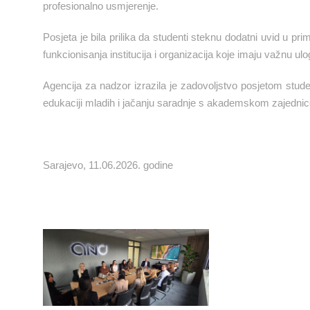
profesionalno usmjerenje.
Posjeta je bila prilika da studenti steknu dodatni uvid u pr
funkcionisanja institucija i organizacija koje imaju važn
Agencija za nadzor izrazila je zadovoljstvo posjetom stud
edukaciji mladih i jačanju saradnje s akademskom zajedni
Sarajevo, 11.06.2026. godine