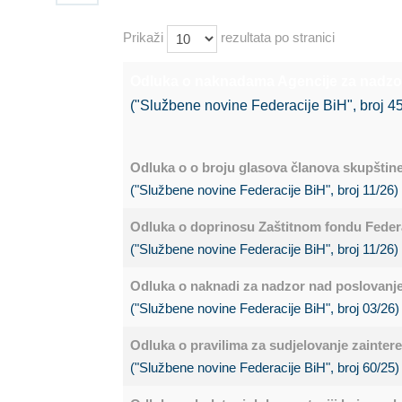
Prikaži
rezultata po stranici
Odluka o naknadama Agencije za nadzor
("Službene novine Federacije BiH", broj 4
Odluka o o broju glasova članova skupštine
("Službene novine Federacije BiH", broj 11/26)
Odluka o doprinosu Zaštitnom fondu Federa
("Službene novine Federacije BiH", broj 11/26)
Odluka o naknadi za nadzor nad poslovanj
("Službene novine Federacije BiH", broj 03/26)
Odluka o pravilima za sudjelovanje zaintere
("Službene novine Federacije BiH", broj 60/25)