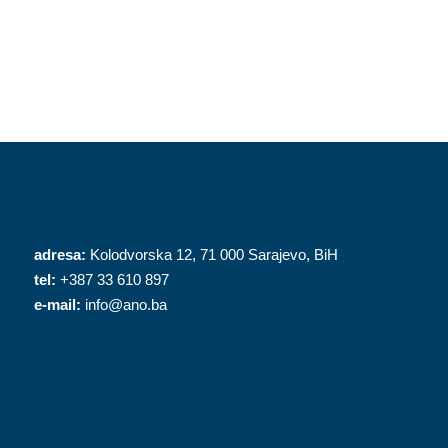
adresa:
Kolodvorska 12, 71 000 Sarajevo, BiH
tel:
+387 33 610 897
e-mail:
info@ano.ba