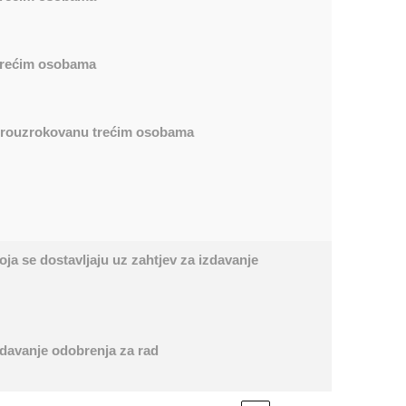
 trećim osobama
u prouzrokovanu trećim osobama
ja se dostavljaju uz zahtjev za izdavanje
izdavanje odobrenja za rad