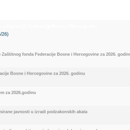
 osiguranja Federacije Bosne i Hercegovine
5/26)
 Zaštitnog fonda Federacije Bosne i Hercegovine za 2026. godin
cije Bosne i Hercegovine za 2026. godinu
em za 2026.godinu
sirane javnosti u izradi podzakonskih akata