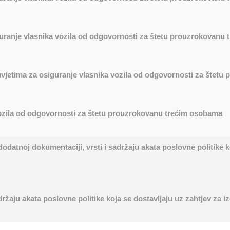
guranje vlasnika vozila od odgovornosti za štetu prouzrokovanu
jetima za osiguranje vlasnika vozila od odgovornosti za štet
vozila od odgovornosti za štetu prouzrokovanu trećim osobama
atnoj dokumentaciji, vrsti i sadržaju akata poslovne politike ko
držaju akata poslovne politike koja se dostavljaju uz zahtjev za 