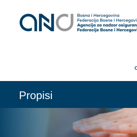
Propisi