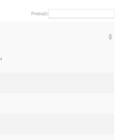
Pretraži:
u