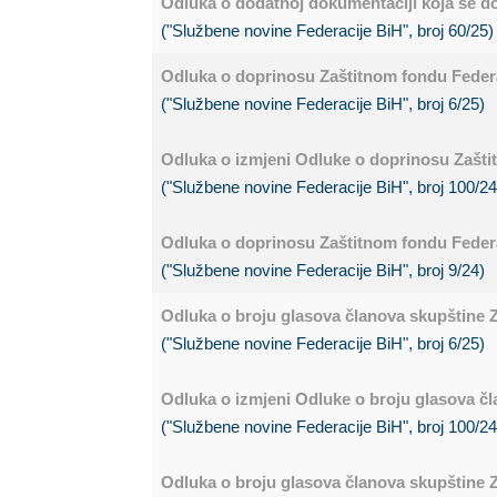
Odluka o dodatnoj dokumentaciji koja se do
("Službene novine Federacije BiH", broj 60/25)
Odluka o doprinosu Zaštitnom fondu Federa
("Službene novine Federacije BiH", broj 6/25)
Odluka o izmjeni Odluke o doprinosu Zašti
("Službene novine Federacije BiH", broj 100/24
Odluka o doprinosu Zaštitnom fondu Federa
("Službene novine Federacije BiH", broj 9/24)
Odluka o broju glasova članova skupštine 
("Službene novine Federacije BiH", broj 6/25)
Odluka o izmjeni Odluke o broju glasova čl
("Službene novine Federacije BiH", broj 100/24
Odluka o broju glasova članova skupštine 