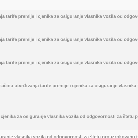
ja tarife premije i cjenika za osiguranje vlasnika vozila od od
ja tarife premije i cjenika za osiguranje vlasnika vozila od od
ja tarife premije i cjenika za osiguranje vlasnika vozila od od
inu utvrđivanja tarife premije i cjenika za osiguranje vlasnika
 i cjenika za osiguranje vlasnika vozila od odgovornosti za šte
guranje vlasnika vozila od odgovornosti za štetu prouzrokovanu