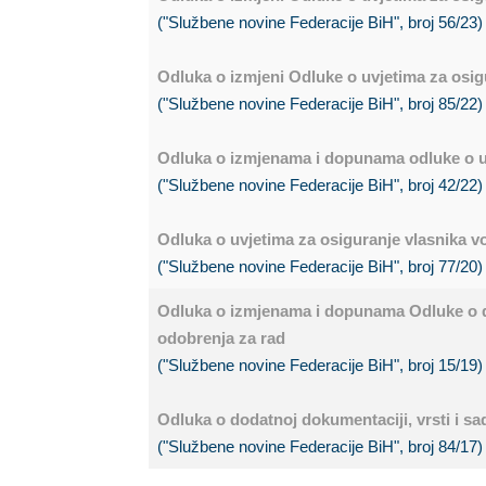
("Službene novine Federacije BiH", broj 56/23)
Odluka o izmjeni Odluke o uvjetima za osi
("Službene novine Federacije BiH", broj 85/22)
Odluka o izmjenama i dopunama odluke o uv
("Službene novine Federacije BiH", broj 42/22)
Odluka o uvjetima za osiguranje vlasnika 
("Službene novine Federacije BiH", broj 77/20)
Odluka o izmjenama i dopunama Odluke o dod
odobrenja za rad
("Službene novine Federacije BiH", broj 15/19)
Odluka o dodatnoj dokumentaciji, vrsti i sa
("Službene novine Federacije BiH", broj 84/17)