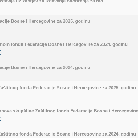
stavlja uz zahtjev za izdavanje odobrenja za rad
cije Bosne i Hercegovine za 2025. godinu
tnom fondu Federacije Bosne i Hercegovine za 2024. godinu
)
cije Bosne i Hercegovine za 2024. godinu
Zaštitnog fonda Federacije Bosne i Hercegovine za 2025. godinu
anova skupštine Zaštitnog fonda Federacije Bosne i Hercegovine
)
Zaštitnog fonda Federacije Bosne i Hercegovine za 2024. godinu