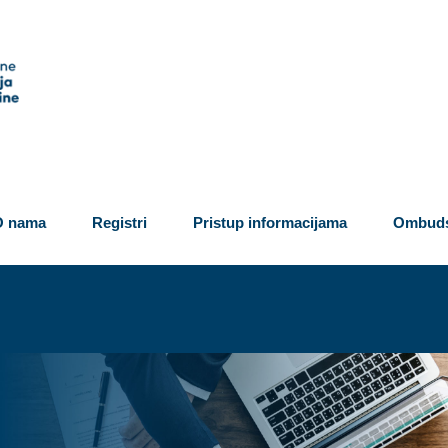
O nama
Registri
Pristup informacijama
Ombuds