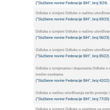
("Službene novine Federacije BiH", broj 9/24)
Odluka o izmjeni Odluke o načinu utvrđivan
("Službene novine Federacije BiH", broj 69/23)
Odluka o izmjeni Odluke o načinu utvrđivan
("Službene novine Federacije BiH", broj 56/23)
Odluka o izmjeni Odluke o načinu utvrđivan
("Službene novine Federacije BiH", broj 85/22)
Odluka o izmjenama i dopunama Odluke o nač
trećim osobama
("Službene novine Federacije BiH", broj 42/22)
Odluka o načinu utvrđivanja tarife premije
("Službene novine Federacije BiH", broj 77/20)
Odluka o izmjeni Odluke o uvjetima za osi