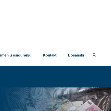
men u osiguranju
Kontakt
Bosanski