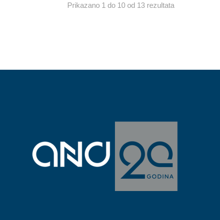
Prikazano 1 do 10 od 13 rezultata