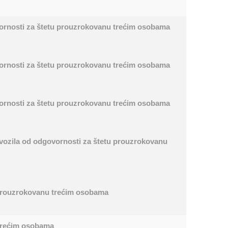
govornosti za štetu prouzrokovanu trećim osobama
govornosti za štetu prouzrokovanu trećim osobama
govornosti za štetu prouzrokovanu trećim osobama
 vozila od odgovornosti za štetu prouzrokovanu
tu prouzrokovanu trećim osobama
 trećim osobama