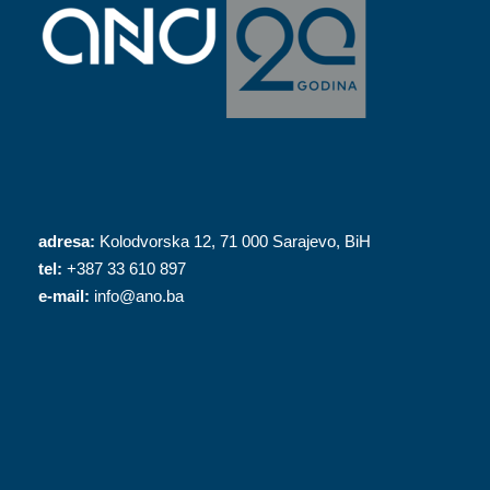
adresa:
Kolodvorska 12, 71 000 Sarajevo, BiH
tel:
+387 33 610 897
e-mail:
info@ano.ba