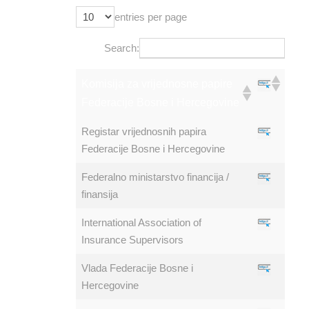
entries per page
Search:
Komisija za vrijednosne papire
Federacije Bosne i Hercegovine
Registar vrijednosnih papira
Federacije Bosne i Hercegovine
Federalno ministarstvo financija /
finansija
International Association of
Insurance Supervisors
Vlada Federacije Bosne i
Hercegovine