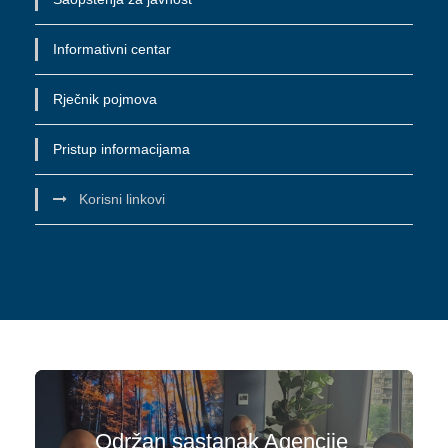
Informativni centar
Rječnik pojmova
Pristup informacijama
Korisni linkovi
Održan sastanak Agencije