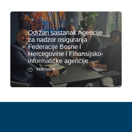
Održan sastanak Agencije
za nadzor osiguranja
Federacije Bosne i
Hercegovine i Finansijsko-
informatičke agencije
01/07/2026