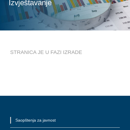
Izvještavanje
STRANICA JE U FAZI IZRADE
Saopštenja za javnost