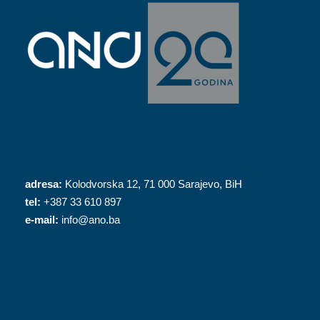
adresa:
Kolodvorska 12, 71 000 Sarajevo, BiH
tel:
+387 33 610 897
e-mail:
info@ano.ba