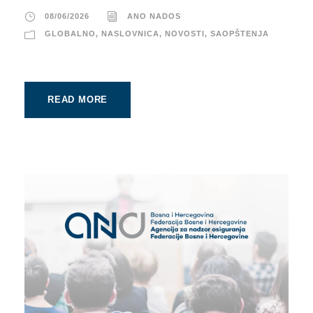
08/06/2026
ANO NADOS
GLOBALNO
,
NASLOVNICA
,
NOVOSTI
,
SAOPŠTENJA
READ MORE