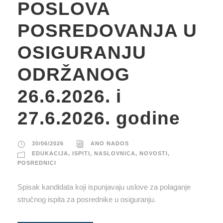
POSLOVA
POSREDOVANJA U
OSIGURANJU
ODRŽANOG
26.6.2026. i
27.6.2026. godine
30/06/2026
ANO NADOS
EDUKACIJA
,
ISPITI
,
NASLOVNICA
,
NOVOSTI
,
POSREDNICI
Spisak kandidata koji ispunjavaju uslove za polaganje
stručnog ispita za posrednike u osiguranju.