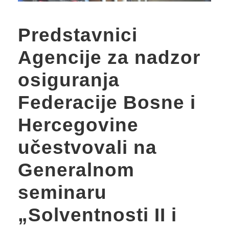
Predstavnici
Agencije za nadzor
osiguranja
Federacije Bosne i
Hercegovine
učestvovali na
Generalnom
seminaru
„Solventnosti II i