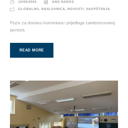
10/06/2026
ANO NADOS
GLOBALNO
,
NASLOVNICA
,
NOVOSTI
,
SAOPŠTENJA
Poziv za dostavu komentara i prijedloga zainteresovanoj
javnosti.
READ MORE