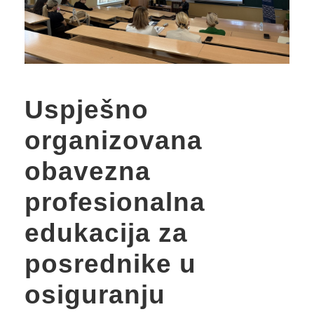
Uspješno
organizovana
obavezna
profesionalna
edukacija za
posrednike u
osiguranju