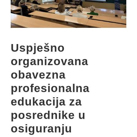
Uspješno
organizovana
obavezna
profesionalna
edukacija za
posrednike u
osiguranju