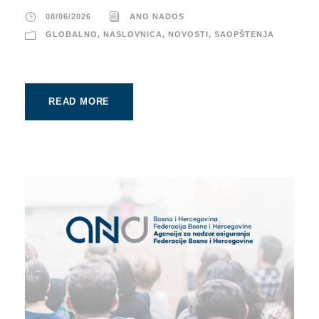
08/06/2026
ANO NADOS
GLOBALNO
,
NASLOVNICA
,
NOVOSTI
,
SAOPŠTENJA
READ MORE