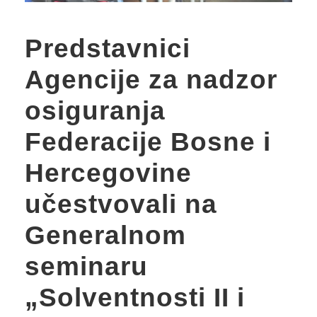
Predstavnici
Agencije za nadzor
osiguranja
Federacije Bosne i
Hercegovine
učestvovali na
Generalnom
seminaru
„Solventnosti II i