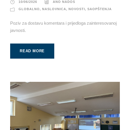
10/06/2026
ANO NADOS
GLOBALNO
,
NASLOVNICA
,
NOVOSTI
,
SAOPŠTENJA
Poziv za dostavu komentara i prijedloga zainteresovanoj
javnosti.
READ MORE