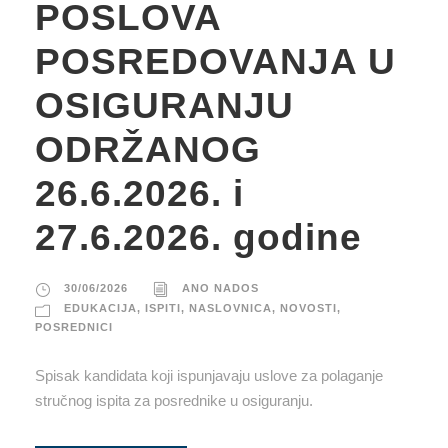
POSLOVA
POSREDOVANJA U
OSIGURANJU
ODRŽANOG
26.6.2026. i
27.6.2026. godine
30/06/2026
ANO NADOS
EDUKACIJA
,
ISPITI
,
NASLOVNICA
,
NOVOSTI
,
POSREDNICI
Spisak kandidata koji ispunjavaju uslove za polaganje
stručnog ispita za posrednike u osiguranju.