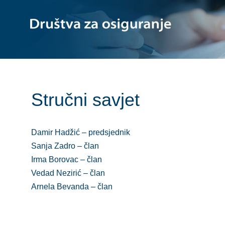
Stručni savjet
Damir Hadžić – predsjednik
Sanja Zadro – član
Irma Borovac – član
Vedad Nezirić – član
Arnela Bevanda – član