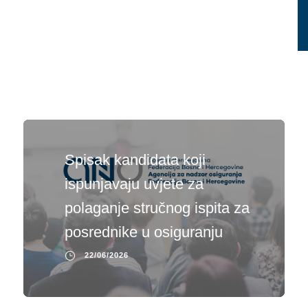
Spisak kandidata koji
ispunjavaju uvjete za
polaganje stručnog ispita za
posrednike u osiguranju
22/06/2026