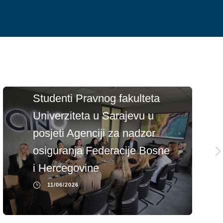
Studenti Pravnog fakulteta
Univerziteta u Sarajevu u
posjeti Agenciji za nadzor
osiguranja Federacije Bosne
i Hercegovine
11/06/2026