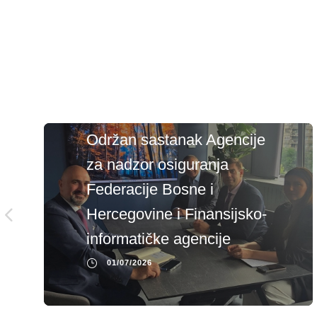
Održan sastanak Agencije
za nadzor osiguranja
Federacije Bosne i
Hercegovine i Finansijsko-
informatičke agencije
01/07/2026