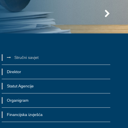
Stručni savjet
Direktor
Statut Agencije
Organigram
Financijska izvješća