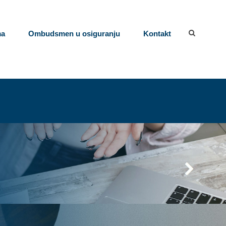
ma
Ombudsmen u osiguranju
Kontakt