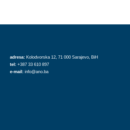
adresa:
Kolodvorska 12, 71 000 Sarajevo, BiH
tel:
+387 33 610 897
e-mail:
info@ano.ba