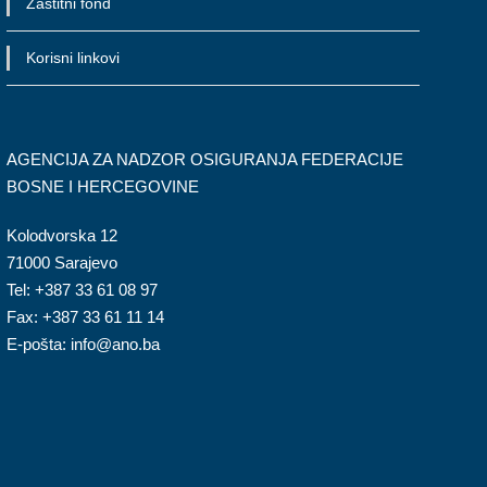
Zaštitni fond
Korisni linkovi
AGENCIJA ZA NADZOR OSIGURANJA FEDERACIJE
BOSNE I HERCEGOVINE
Kolodvorska 12
71000 Sarajevo
Tel: +387 33 61 08 97
Fax: +387 33 61 11 14
E-pošta: info@ano.ba