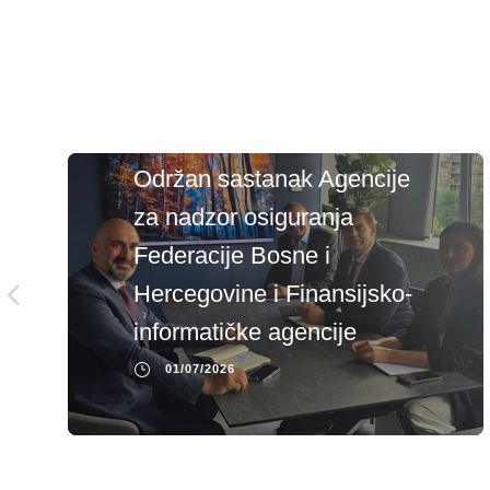
Održan sastanak Agencije
za nadzor osiguranja
Federacije Bosne i
Hercegovine i Finansijsko-
informatičke agencije
01/07/2026