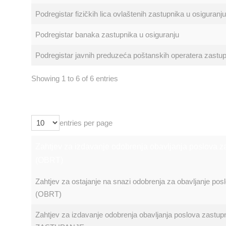
Podregistar fizičkih lica ovlaštenih zastupnika u osiguran
Podregistar banaka zastupnika u osiguranju
Podregistar javnih preduzeća poštanskih operatera zastup
Showing 1 to 6 of 6 entries
entries per page
Zahtjev za izdavanje odobrenja obavljanja poslova 
(OBRT)
Zahtjev za ostajanje na snazi odobrenja za obavljanje po
(OBRT)
Zahtjev za izdavanje odobrenja obavljanja poslova zast