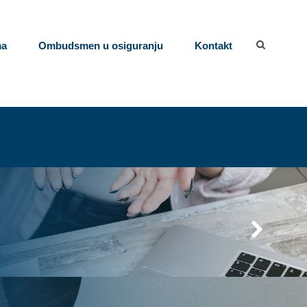
ma
Ombudsmen u osiguranju
Kontakt