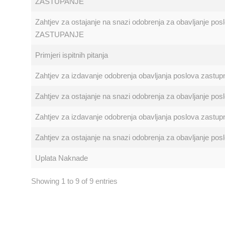
ZASTUPANJE
Zahtjev za ostajanje na snazi odobrenja za obavljanje p
ZASTUPANJE
Primjeri ispitnih pitanja
Zahtjev za izdavanje odobrenja obavljanja poslova zastu
Zahtjev za ostajanje na snazi odobrenja za obavljanje po
Zahtjev za izdavanje odobrenja obavljanja poslova zastu
Zahtjev za ostajanje na snazi odobrenja za obavljanje po
Uplata Naknade
Showing 1 to 9 of 9 entries