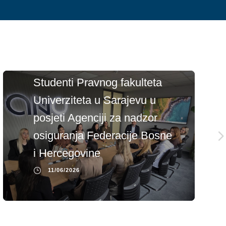
Studenti Pravnog fakulteta
Univerziteta u Sarajevu u
posjeti Agenciji za nadzor
osiguranja Federacije Bosne
i Hercegovine
11/06/2026