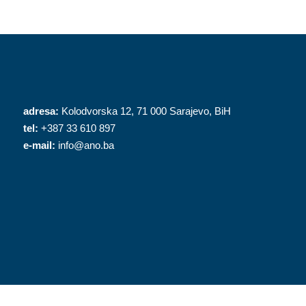
adresa:
Kolodvorska 12, 71 000 Sarajevo, BiH
tel:
+387 33 610 897
e-mail:
info@ano.ba