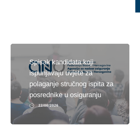
Spisak kandidata koji
ispunjavaju uvjete za
polaganje stručnog ispita za
posrednike u osiguranju
22/06/2026