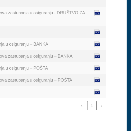
oslova zastupanja u osiguranju - DRUŠTVO ZA
pnja u osiguranju – BANKA
slova zastupanja u osiguranju – BANKA
pnja u osiguranju – POŠTA
slova zastupanja u osiguranju – POŠTA
‹
1
›